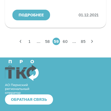
ПОДРОБНЕЕ
01.12.2021
1
…
58
59
60
…
85
ОБРАТНАЯ СВЯЗЬ