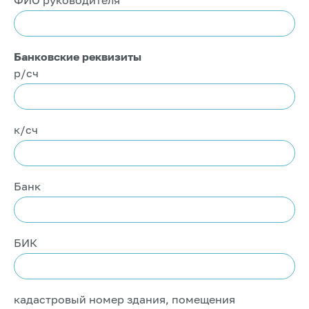
ФИО руководителя*
Банковские реквизиты
р/сч
к/сч
Банк
БИК
кадастровый номер здания, помещения