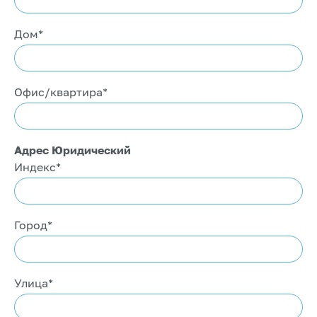
Дом*
Офис/квартира*
Адрес Юридический
Индекс*
Город*
Улица*