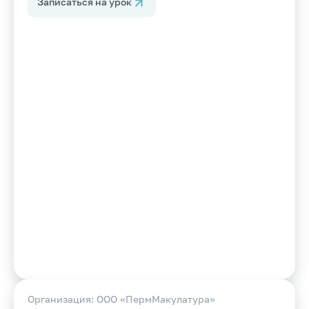
Записаться на урок
Организация: ООО «ПермМакулатура»