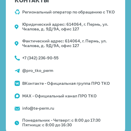
КОНТАКТЫ
Региональный оператор по обращению с ТКО
Юридический адрес: 614064, г. Пермь, ул.
Чкалова, д. 9Д/9А, офис 127
Фактический адрес: 614064, г. Пермь, ул.
Чкалова, д. 9Д/9А, офис 127
+7 (342) 236-90-55
@pro_tko_perm
ВКонтакте - Официальная группа ПРО ТКО
MAX - Официальный канал ПРО ТКО
info@te-perm.ru
Понедельник - Четверг: с 8:00 до 17:30
Пятница: с 8:00 до 16:30