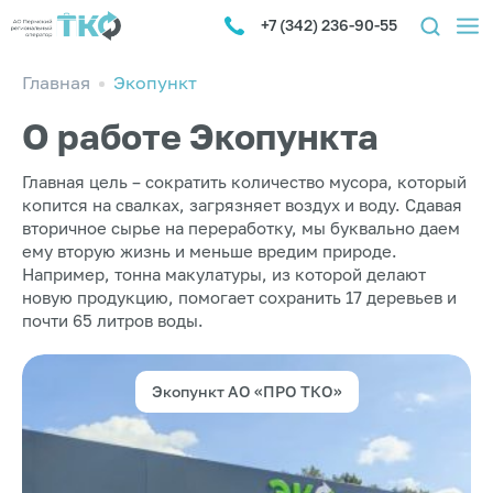
+7 (342) 236-90-55
Главная
Экопункт
О работе Экопункта
Главная цель – сократить количество мусора, который
копится на свалках, загрязняет воздух и воду. Сдавая
вторичное сырье на переработку, мы буквально даем
ему вторую жизнь и меньше вредим природе.
Например, тонна макулатуры, из которой делают
новую продукцию, помогает сохранить 17 деревьев и
почти 65 литров воды.
Экопункт АО «ПРО ТКО»