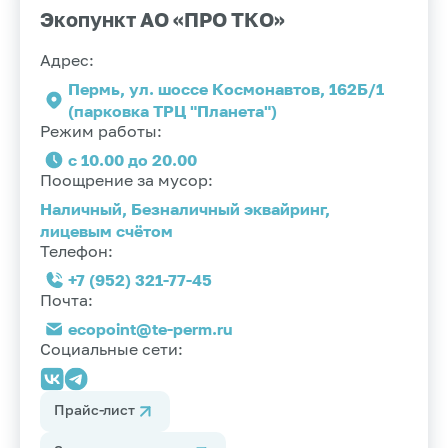
Экопункт АО «ПРО ТКО»
Адрес:
Пермь, ул. шоссе Космонавтов, 162Б/1
(парковка ТРЦ "Планета")
Режим работы:
с 10.00 до 20.00
Поощрение за мусор:
Наличный, Безналичный эквайринг,
лицевым счётом
Телефон:
+7 (952) 321-77-45
Почта:
ecopoint@te-perm.ru
Социальные сети:
Прайс-лист