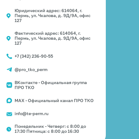
Юридический адрес: 614064, г.
Пермь, ул. Чкалова, д. 9Д/9А, офис
127
Фактический адрес: 614064, г.
Пермь, ул. Чкалова, д. 9Д/9А, офис
127
+7 (342) 236-90-55
@pro_tko_perm
ВКонтакте - Официальная группа
ПРО ТКО
MAX - Официальный канал ПРО ТКО
info@te-perm.ru
Понедельник - Четверг: с 8:00 до
17:30 Пятница: с 8:00 до 16:30