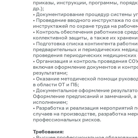
приказы, инструкции, программы, порядки
др.);
• Документирование процедур системы уп
• Проведение вводного инструктажа по о
инструктажей по охране труда на рабочем
• Контроль обеспечения работников сред
коллективной защиты, а также их хранени
• Подготовка списка контингента работ
предварительных и периодических медиц
проведения периодических медицинских 
• Организация и контроль проведения СО
включая оформление документов и контр
результатами;
• Оказание методической помощи руково
в области ОТ и ПБ;
• Документальное оформление результат
Оформление предписаний и замечаний, а 
исполнением;
• Разработка и реализация мероприятий 
случаев на производстве, разработка ме
профессиональных рисков.
Требования:
• Высшее профессиональное образование