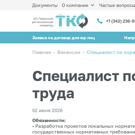
Документы
О компании
Частые вопрос
+7 (342) 236-
Заявка на договор для юр лиц
Напр
Главная
Вакансии
Специалист по охра
Специалист п
труда
02 июня 2026
Обязанности:
• Разработка проектов локальных нормат
государственных нормативных требовани