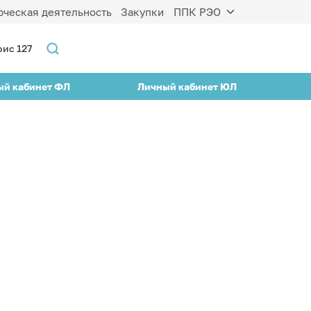
ческая деятельность
Закупки
ППК РЭО
фис 127
ый кабинет ФЛ
Личный кабинет ЮЛ