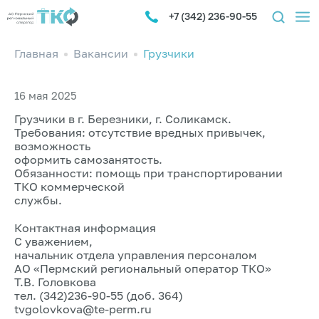
+7 (342) 236-90-55
Главная
Вакансии
Грузчики
16 мая 2025
Грузчики в г. Березники, г. Соликамск.
Требования: отсутствие вредных привычек,
возможность
оформить самозанятость.
Обязанности: помощь при транспортировании
ТКО коммерческой
службы.
Контактная информация
С уважением,
начальник отдела управления персоналом
АО «Пермский региональный оператор ТКО»
Т.В. Головкова
тел. (342)236-90-55 (доб. 364)
​tvgolovkova@te-perm.ru