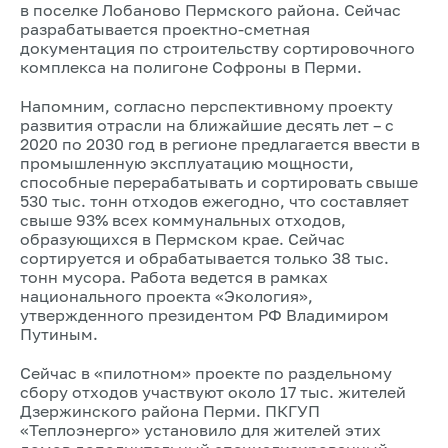
в поселке Лобаново Пермского района. Сейчас
разрабатывается проектно-сметная
документация по строительству сортировочного
комплекса на полигоне Софроны в Перми.
Напомним, согласно перспективному проекту
развития отрасли на ближайшие десять лет – с
2020 по 2030 год в регионе предлагается ввести в
промышленную эксплуатацию мощности,
способные перерабатывать и сортировать свыше
530 тыс. тонн отходов ежегодно, что составляет
свыше 93% всех коммунальных отходов,
образующихся в Пермском крае. Сейчас
сортируется и обрабатывается только 38 тыс.
тонн мусора. Работа ведется в рамках
национального проекта «Экология»,
утвержденного президентом РФ Владимиром
Путиным.
Сейчас в «пилотном» проекте по раздельному
сбору отходов участвуют около 17 тыс. жителей
Дзержинского района Перми. ПКГУП
«Теплоэнерго» установило для жителей этих