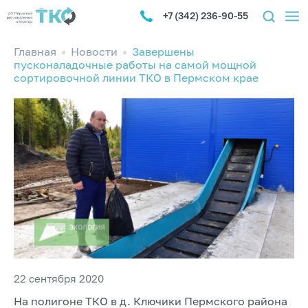
+7 (342) 236-90-55
Главная
Новости
Завершены
пусконаладочные работы на самой мощной​
сортировочной линии ТКО в Пермском крае
22 сентября 2020
На полигоне ТКО в д. Ключики Пермского района