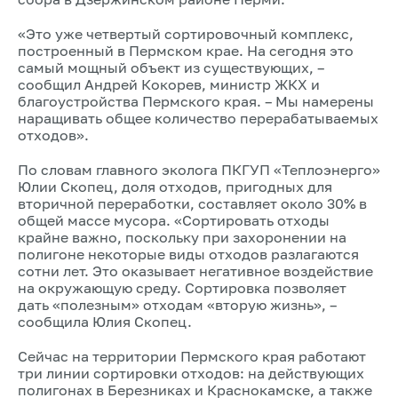
«Это уже четвертый сортировочный комплекс,
построенный в Пермском крае. На сегодня это
самый мощный объект из существующих, –
сообщил Андрей Кокорев,​ министр ЖКХ и
благоустройства Пермского края. – Мы намерены
наращивать общее количество перерабатываемых
отходов».
По словам главного эколога ПКГУП «Теплоэнерго»
Юлии Скопец,​ доля отходов, пригодных для
вторичной переработки, составляет около 30% в
общей массе мусора. «Сортировать отходы
крайне важно, поскольку при захоронении на
полигоне некоторые виды отходов разлагаются
сотни лет. Это оказывает негативное воздействие
на окружающую среду. Сортировка позволяет
дать «полезным» отходам «вторую жизнь», –
сообщила Юлия Скопец.
Сейчас на территории Пермского края работают
три линии сортировки отходов: на действующих
полигонах в Березниках и Краснокамске, а также