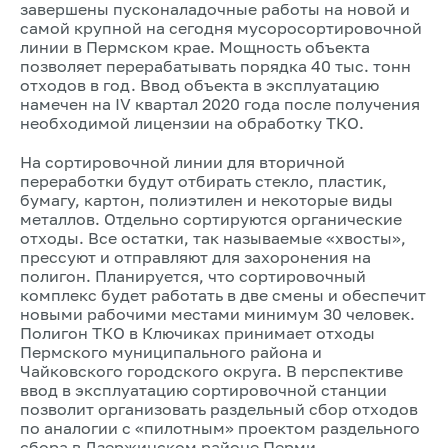
завершены пусконаладочные работы на новой и​
самой крупной на сегодня мусоросортировочной
линии в Пермском крае. Мощность объекта
позволяет перерабатывать порядка 40 тыс. тонн
отходов в год. Ввод объекта в эксплуатацию
намечен на IV квартал 2020 года после получения
необходимой лицензии на обработку ТКО. ​
На сортировочной линии для вторичной
переработки будут отбирать стекло, пластик,
бумагу, картон, полиэтилен и некоторые виды
металлов. Отдельно сортируются органические
отходы. Все остатки, так называемые «хвосты»,
прессуют и отправляют для захоронения на
полигон. Планируется, что сортировочный
комплекс будет работать в две смены и обеспечит
новыми рабочими местами минимум 30 человек.
Полигон ТКО в Ключиках принимает отходы
Пермского муниципального района и
Чайковского городского округа.​ В перспективе
ввод в эксплуатацию сортировочной станции
позволит организовать раздельный сбор отходов
по аналогии с «пилотным» проектом раздельного
сбора в Дзержинском районе Перми. ​ ​