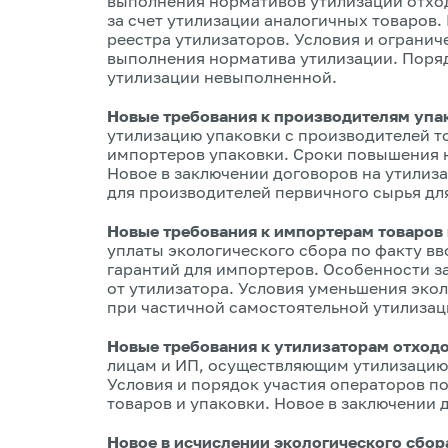
выполнения нормативов утилизации отходо
за счет утилизации аналогичных товаров.
реестра утилизаторов. Условия и огранич
выполнения норматива утилизации. Поря
утилизации невыполненной.
Новые требования к производителям упа
утилизацию упаковки с производителей т
импортеров упаковки. Сроки повышения 
Новое в заключении договоров на утилиз
для производителей первичного сырья дл
Новые требования к импортерам товаров 
уплаты экологического сбора по факту вв
гарантий для импортеров. Особенности з
от утилизатора. Условия уменьшения эко
при частичной самостоятельной утилизац
Новые требования к утилизаторам отход
лицам и ИП, осуществляющим утилизацию 
Условия и порядок участия операторов п
товаров и упаковки. Новое в заключении 
Новое в исчислении экологического сбор