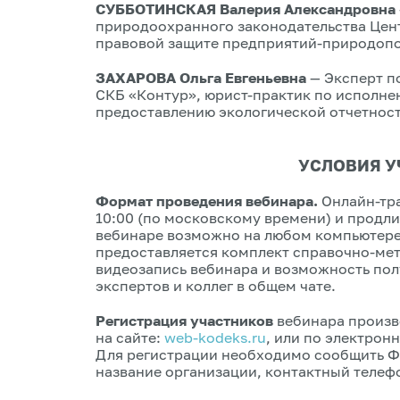
СУББОТИНСКАЯ Валерия Александровна
природоохранного законодательства Цент
правовой защите предприятий-природопо
ЗАХАРОВА Ольга Евгеньевна
— Эксперт п
СКБ «Контур», юрист-практик по исполне
предоставлению экологической отчетност
УСЛОВИЯ У
Формат проведения вебинара.
Онлайн-тра
10:00 (по московскому времени) и продли
вебинаре возможно на любом компьютере 
предоставляется комплект справочно-мет
видеозапись вебинара и возможность пол
экспертов и коллег в общем чате.
Регистрация участников
вебинара произво
на сайте:
web-kodeks.ru
, или по электрон
Для регистрации необходимо сообщить ФИ
название организации, контактный телефо