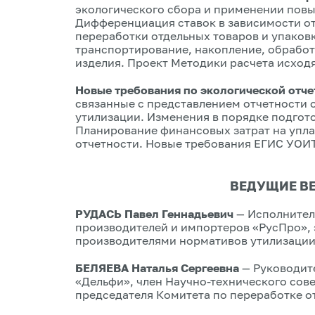
экологического сбора и применении пов
Дифференциация ставок в зависимости от
переработки отдельных товаров и упаковк
транспортирование, накопление, обрабо
изделия. Проект Методики расчета исход
Новые требования по экологической отче
связанные с представлением отчетности
утилизации. Изменения в порядке подгото
Планирование финансовых затрат на упла
отчетности. Новые требования ЕГИС УОИТ
ВЕДУЩИЕ В
РУДАСЬ Павел Геннадьевич
— Исполнител
производителей и импортеров «РусПро»,
производителями нормативов утилизации 
БЕЛЯЕВА Наталья Сергеевна
— Руководит
«Дельфи», член Научно-технического сов
председателя Комитета по переработке о