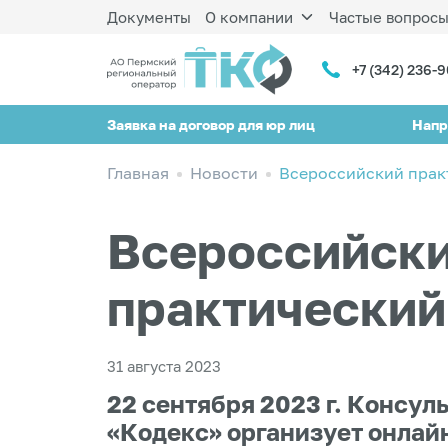
Документы
О компании
Частые вопрос
+7 (342) 236-
Заявка на договор для юр лиц
Напр
Главная
Новости
Всероссийский прак
Всероссийск
практический
31 августа 2023
22 сентября 2023 г. Консул
«Кодекс» организует онлай