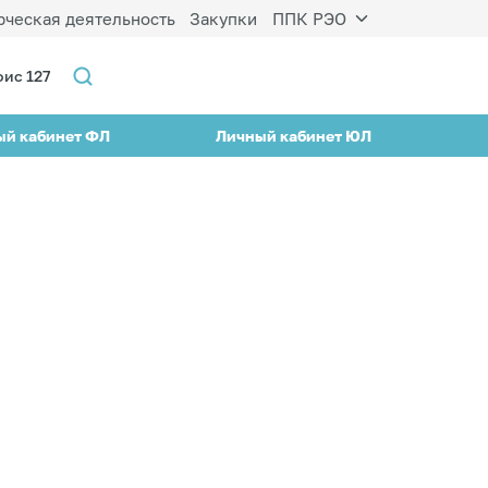
ческая деятельность
Закупки
ППК РЭО
фис 127
ый кабинет ФЛ
Личный кабинет ЮЛ