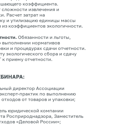
ышающего коэффициента.
 сложности извлечения и
и. Расчет затрат на
тку и утилизацию единицы массы
я из коэффициентов экологичности.
тности.
Обязанности и льготы,
 о выполнении нормативов
вки и процедурах сдачи отчетности.
ту экологического сбора и сдачу
 к приему отчетности.
ЕБИНАРА:
ьный директор Ассоциации
 эксперт-практик по выполнению
отходов от товаров и упаковки;
ель юридической компании
ета Росприроднадзора, Заместитель
тходов «Деловой России»;