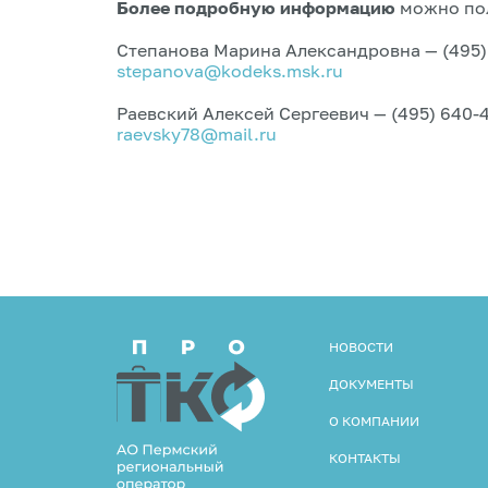
Более подробную информацию
можно по
Степанова Марина Александровна — (495) 7
stepanova@kodeks.msk.ru
Раевский Алексей Сергеевич — (495) 640-41
raevsky78@mail.ru
НОВОСТИ
ДОКУМЕНТЫ
О КОМПАНИИ
КОНТАКТЫ