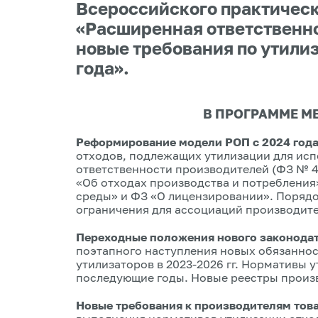
Всероссийского практическ
«Расширенная ответственно
новые требования по утилиз
года».
В ПРОГРАММЕ М
Реформирование модели РОП с 2024 год
отходов, подлежащих утилизации для ис
ответственности производителей (ФЗ № 45
«Об отходах производства и потреблени
среды» и ФЗ «О лицензировании». Поряд
ограничения для ассоциаций производите
Переходные положения нового законода
поэтапного наступления новых обязаннос
утилизаторов в 2023-2026 гг. Нормативы у
последующие годы. Новые реестры произв
Новые требования к производителям тов