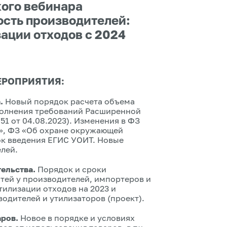
ого вебинара
сть производителей:
ации отходов с 2024
ЕРОПРИЯТИЯ:
а.
Новый порядок расчета объема
полнения требований Расширенной
1 от 04.08.2023). Изменения в ФЗ
я», ФЗ «Об охране окружающей
ок введения ЕГИС УОИТ. Новые
лей.
тельства.
Порядок и сроки
тей у производителей, импортеров и
тилизации отходов на 2023 и
одителей и утилизаторов (проект).
аров.
Новое в порядке и условиях