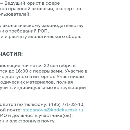
— Ведущий юрист в сфере
ра правовой экологии, эксперт по
льзователей;
о экологическому законодательству
нию требований РОП,
и и расчету экологического сбора.
ЧАСТИЯ:
нсляция начнется 22 сентября в
тся до 16:00 с перерывами. Участие в
с доступом в интернет. Участникам
одических материалов, полная
учить индивидуальные консультации
дится по телефону: (495) 771-22-40,
ной почте:
stepanova@kodeks.msk.ru
.
О и должность участника(ов),
н и электронную почту.