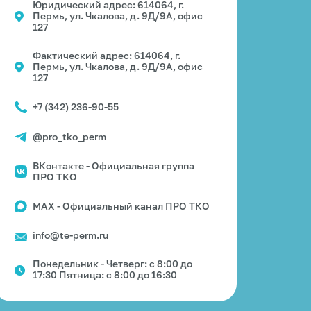
Юридический адрес: 614064, г.
Пермь, ул. Чкалова, д. 9Д/9А, офис
127
Фактический адрес: 614064, г.
Пермь, ул. Чкалова, д. 9Д/9А, офис
127
+7 (342) 236-90-55
@pro_tko_perm
ВКонтакте - Официальная группа
ПРО ТКО
MAX - Официальный канал ПРО ТКО
info@te-perm.ru
Понедельник - Четверг: с 8:00 до
17:30 Пятница: с 8:00 до 16:30