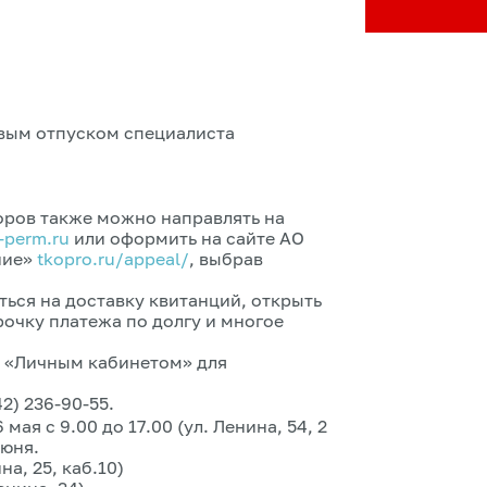
овым отпуском специалиста
оров также можно направлять на
-perm.ru
или оформить на сайте АО
ние»
tkopro.ru/appeal/
, выбрав
ься на доставку квитанций, открыть
рочку платежа по долгу и многое
я «Личным кабинетом» для
2) 236-90-55.
ая с 9.00 до 17.00 (ул. Ленина, 54, 2
июня.
ина, 25, каб.10)