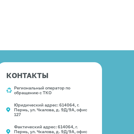
КОНТАКТЫ
Региональный оператор по
обращению с ТКО
Юридический адрес: 614064, г.
Пермь, ул. Чкалова, д. 9Д/9А, офис
127
Фактический адрес: 614064, г.
Пермь, ул. Чкалова, д. 9Д/9А, офис