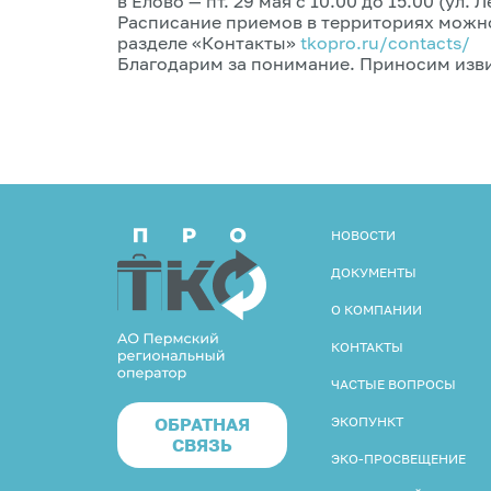
в Елово — пт. 29 мая с 10.00 до 15.00 (ул. 
Расписание приемов в территориях можно
разделе «Контакты»
tkopro.ru/contacts/
Благодарим за понимание. Приносим изви
НОВОСТИ
ДОКУМЕНТЫ
О КОМПАНИИ
КОНТАКТЫ
ЧАСТЫЕ ВОПРОСЫ
ОБРАТНАЯ
ЭКОПУНКТ
СВЯЗЬ
ЭКО-ПРОСВЕЩЕНИЕ