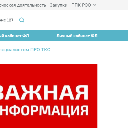
ческая деятельность
Закупки
ППК РЭО
фис 127
ый кабинет ФЛ
Личный кабинет ЮЛ
специалистом ПРО ТКО