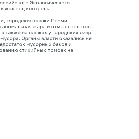
Российского Экологического
ляжах под контроль.
ии, городские пляжи Перми
 аномальная жара и отмена полетов
, а также на пляжах у городских озер
мусора. Органы власти оказались не
недостаток мусорных баков и
зованию стихийных помоек на