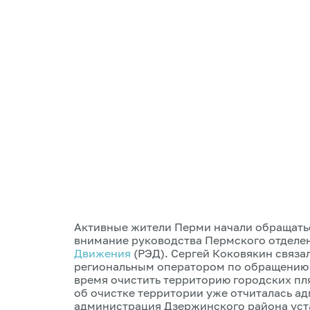
Активные жители Перми начали обращатьс
внимание руководства Пермского отделе
Движения
(РЭД). Сергей Коковякин связ
региональным оператором по обращению 
время очистить территорию городских пл
об очистке территории уже отчиталась а
администрация Дзержинского района уст