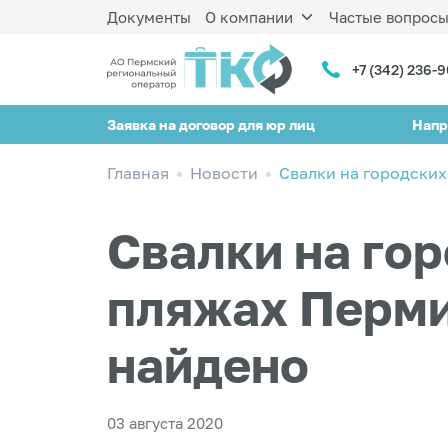
Документы
О компании
Частые вопрос
+7 (342) 236-
Заявка на договор для юр лиц
Напр
Главная
Новости
Свалки на городски
Свалки на го
пляжах Перми
найдено
03 августа 2020