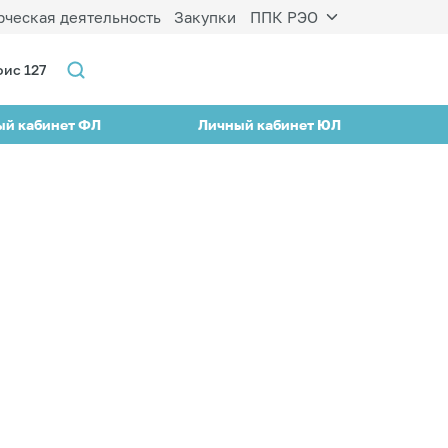
ческая деятельность
Закупки
ППК РЭО
фис 127
ый кабинет ФЛ
Личный кабинет ЮЛ