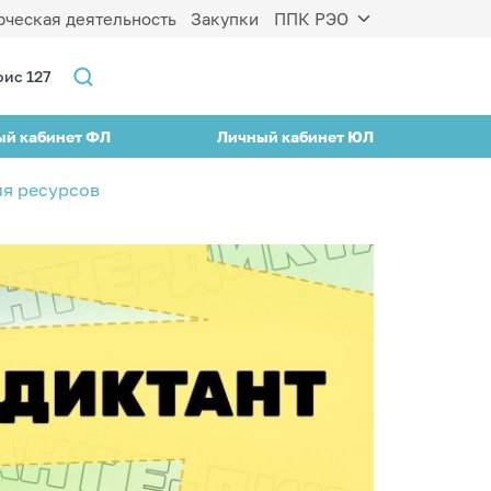
ческая деятельность
Закупки
ППК РЭО
фис 127
ый кабинет ФЛ
Личный кабинет ЮЛ
ия ресурсов