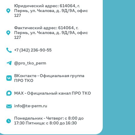
Юридический адрес: 614064, г.
Пермь, ул. Чкалова, д. 9Д/9А, офис
127
Фактический адрес: 614064, г.
Пермь, ул. Чкалова, д. 9Д/9А, офис
127
+7 (342) 236-90-55
@pro_tko_perm
ВКонтакте - Официальная группа
ПРО ТКО
MAX - Официальный канал ПРО ТКО
info@te-perm.ru
Понедельник - Четверг: с 8:00 до
17:30 Пятница: с 8:00 до 16:30