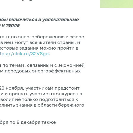
тобы включиться в увлекательные
 и тепла
ктант по энергосбережению в сфере
в нем могут все жители страны, и
Тестовые задания можно пройти в
tps://clck.ru/32VSgo
.
и по темам, связанным с экономией
ием передовых энергоэффективных
 20 ноября, участникам предстоит
 и принять участие в конкурсе на
волит не только подготовиться к
олнить знания в области бережного
бря по 9 декабря также