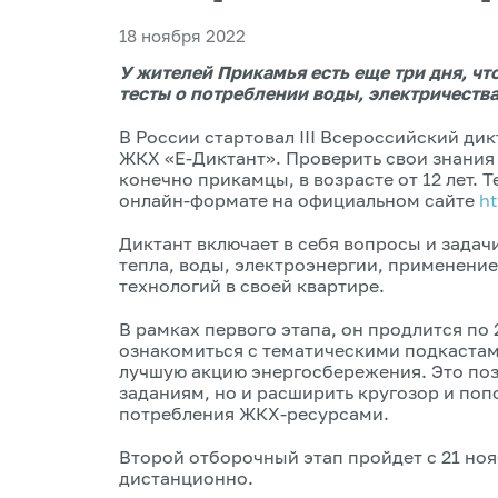
18 ноября 2022
У жителей Прикамья есть еще три дня, ч
тесты о потреблении воды, электричества
В России стартовал III Всероссийский ди
ЖКХ «Е-Диктант». Проверить свои знания 
конечно прикамцы, в возрасте от 12 лет. 
онлайн-формате на официальном сайте
ht
Диктант включает в себя вопросы и задач
тепла, воды, электроэнергии, применен
технологий в своей квартире.
В рамках первого этапа, он продлится по
ознакомиться с тематическими подкастами
лучшую акцию энергосбережения. Это поз
заданиям, но и расширить кругозор и поп
потребления ЖКХ-ресурсами.
Второй отборочный этап пройдет с 21 ноя
дистанционно.