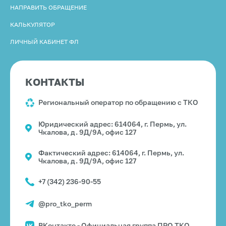
НАПРАВИТЬ ОБРАЩЕНИЕ
КАЛЬКУЛЯТОР
ЛИЧНЫЙ КАБИНЕТ ФЛ
КОНТАКТЫ
Региональный оператор по обращению с ТКО
Юридический адрес: 614064, г. Пермь, ул.
Чкалова, д. 9Д/9А, офис 127
Фактический адрес: 614064, г. Пермь, ул.
Чкалова, д. 9Д/9А, офис 127
+7 (342) 236-90-55
@pro_tko_perm
ВКонтакте - Официальная группа ПРО ТКО