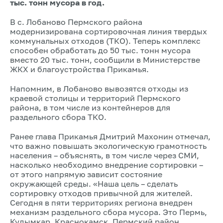
тыс. тонн мусора в год.
В с. Лобаново Пермского района
модернизирована сортировочная линия твердых
коммунальных отходов (ТКО). Теперь комплекс
способен обработать до 50 тыс. тонн мусора
вместо 20 тыс. тонн, сообщили в Министерстве
ЖКХ и благоустройства Прикамья.
Напомним, в Лобаново вывозятся отходы из
краевой столицы и территорий Пермского
района, в том числе из контейнеров для
раздельного сбора ТКО.
Ранее глава Прикамья Дмитрий Махонин отмечал,
что важно повышать экологическую грамотность
населения – объяснять, в том числе через СМИ,
насколько необходимо внедрение сортировки –
от этого напрямую зависит состояние
окружающей среды. «Наша цель – сделать
сортировку отходов привычной для жителей.
Сегодня в пяти территориях региона внедрен
механизм раздельного сбора мусора. Это Пермь,
Кудымкар, Краснокамск, Пермский район,