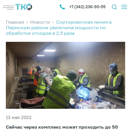
+7 (342) 236-90-55
Главная
Новости
Сортировочная линия в
Пермском районе увеличила мощности по
обработке отходов в 2,5 раза
13 мая 2022
Сейчас через комплекс может проходить до 50