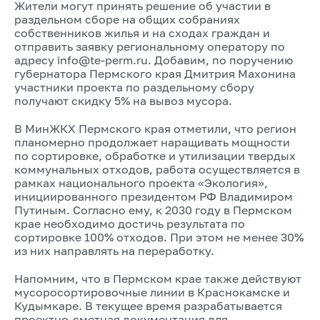
Жители могут принять решение об участии в
раздельном сборе на общих собраниях
собственников жилья и на сходах граждан и
отправить заявку региональному оператору по
адресу info@te-perm.ru. Добавим, по поручению
губернатора Пермского края Дмитрия Махонина
участники проекта по раздельному сбору
получают скидку 5% на вывоз мусора.
В МинЖКХ Пермского края отметили, что регион
планомерно продолжает наращивать мощности
по сортировке, обработке и утилизации твердых
коммунальных отходов, работа осуществляется в
рамках национального проекта «Экология»,
инициированного президентом РФ Владимиром
Путиным. Согласно ему, к 2030 году в Пермском
крае необходимо достичь результата по
сортировке 100% отходов. При этом не менее 30%
из них направлять на переработку.
Напомним, что в Пермском крае также действуют
мусоросортировочные линии в Краснокамске и
Кудымкаре. В текущее время разрабатывается
проектно-сметная документация для