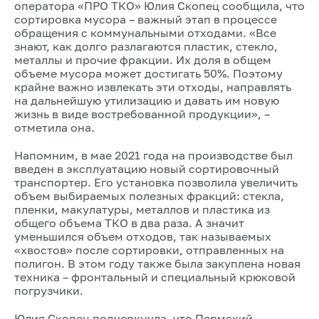
оператора «ПРО ТКО» Юлия Скопец сообщила, что
сортировка мусора – важный этап в процессе
обращения с коммунальными отходами. «Все
знают, как долго разлагаются пластик, стекло,
металлы и прочие фракции. Их доля в общем
объеме мусора может достигать 50%. Поэтому
крайне важно извлекать эти отходы, направлять
на дальнейшую утилизацию и давать им новую
жизнь в виде востребованной продукции», –
отметила она.
Напомним, в мае 2021 года на производстве был
введен в эксплуатацию новый сортировочный
транспортер. Его установка позволила увеличить
объем выбираемых полезных фракций: стекла,
пленки, макулатуры, металлов и пластика из
общего объема ТКО в два раза. А значит
уменьшился объем отходов, так называемых
«хвостов» после сортировки, отправленных на
полигон. В этом году также была закуплена новая
техника – фронтальный и специальный крюковой
погрузчики.
Юлия Скопец подчеркнула, что Пермский