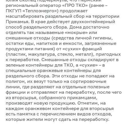
региональный оператор «ПРО ТКО» (ранее –
ПКГУП «Теплоэнерго») продолжает
масштабировать раздельный сбор на территории
Прикамья. В крае действует двухконтейнерный
способ раздельного сбора. Дома достаточно
отделять так называемые «мокрые» или
смешанные отходы (средства личной гигиены,
остатки еды, напитков и емкости, загрязненные
продуктами питания) от «сухих» фракций
(пластик, макулатура, стекло, металл), пригодных
к переработке. Смешанные отходы складируют в
зеленые контейнеры для ТКО, а «сухие» – в
специальные оранжевые контейнеры для
раздельного сбора. Эти отходы не попадают на
полигон, их везут только на сортировочные
линии, где разделяют на отдельные полезные
фракции и отправляют на переработку, после чего
из вторсырья, собранного прикамцами,
производят новую продукцию. Отметим, на
каждом оранжевом контейнере для вторсырья
есть памятка с перечислением видов отходов,
которые жители могут сдать на переработку.