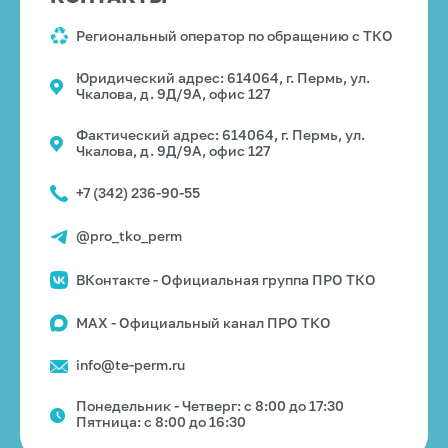
Региональный оператор по обращению с ТКО
Юридический адрес: 614064, г. Пермь, ул.
Чкалова, д. 9Д/9А, офис 127
Фактический адрес: 614064, г. Пермь, ул.
Чкалова, д. 9Д/9А, офис 127
+7 (342) 236-90-55
@pro_tko_perm
ВКонтакте - Официальная группа ПРО ТКО
MAX - Официальный канал ПРО ТКО
info@te-perm.ru
Понедельник - Четверг: с 8:00 до 17:30
Пятница: с 8:00 до 16:30