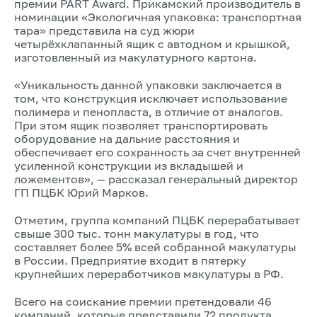
премии PART Award. Прикамский производитель в
номинации «Экологичная упаковка: транспортная
тара» представила на суд жюри
четырёхклапанный ящик с автодном и крышкой,
изготовленный из макулатурного картона.
«Уникальность данной упаковки заключается в
том, что конструкция исключает использование
полимера и пенопласта, в отличие от аналогов.
При этом ящик позволяет транспортировать
оборудование на дальние расстояния и
обеспечивает его сохранность за счет внутренней
усиленной конструкции из вкладышей и
ложементов», — рассказал генеральный директор
ГП ПЦБК Юрий Марков.
Отметим, группа компаний ПЦБК перерабатывает
свыше 300 тыс. тонн макулатуры в год, что
составляет более 5% всей собранной макулатуры
в России. Предприятие входит в пятерку
крупнейших переработчиков макулатуры в РФ.
Всего на соискание премии претендовали 46
компаний, которые представили 72 продукта.