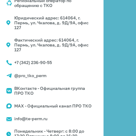
Региональный оператор по
обращению с ТКО
Юридический адрес: 614064, г.
Пермь, ул. Чкалова, д. 9Д/9А, офис
127
Фактический адрес: 614064, г.
Пермь, ул. Чкалова, д. 9Д/9А, офис
127
+7 (342) 236-90-55
@pro_tko_perm
ВКонтакте - Официальная группа
ПРО ТКО
MAX - Официальный канал ПРО ТКО
info@te-perm.ru
Понедельник - Четверг: с 8:00 до
17:30 Пятница: с 8:00 до 16:30