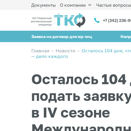
Документы
О компании
Частые вопрос
+7 (342) 236-
Заявка на договор для юр лиц
Напр
Главная
Новости
Осталось 104 дня, ч
— дело каждого
Осталось 104 
подать заявку
в IV сезоне
Международно