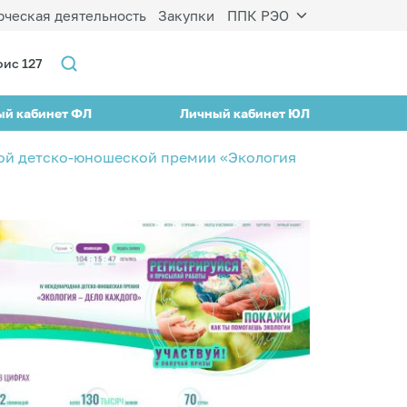
ческая деятельность
Закупки
ППК РЭО
фис 127
ый кабинет ФЛ
Личный кабинет ЮЛ
дной детско-юношеской премии «Экология