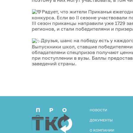
Радует, что жители Прикамья ежегод
конкурса. Если во II сезоне участвовали 
III сезон прикамцы направили уже 1729 за
регионов, и стали победителями и призер
Друзья, шанс на победу есть у каждог
Выпускники школ, ставшие победителями,
обладателями спецпризов получают ценн
при поступлении в вузы. Баллы предоста
заведений страны.
НОВОСТИ
ДОКУМЕНТЫ
О КОМПАНИИ