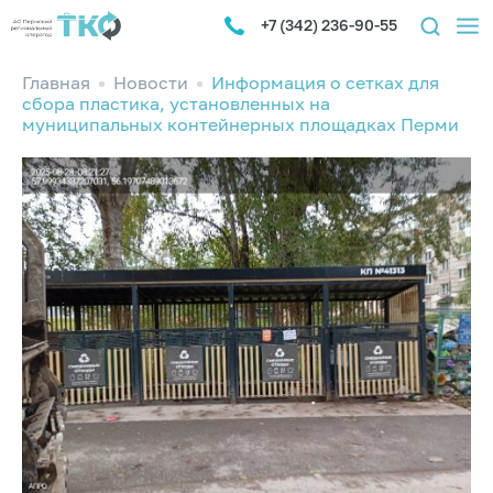
+7 (342) 236-90-55
Главная
Новости
Информация о сетках для
сбора пластика, установленных на
муниципальных контейнерных площадках Перми