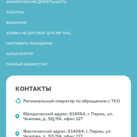
КОММЕРЧЕСКАЯ ДЕЯТЕЛЬНОСТЬ
ЗАКУПКИ
ВАКАНСИИ
ЗАЯВКА НА ДОГОВОР ДЛЯ ЮР ЛИЦ
НАПРАВИТЬ ОБРАЩЕНИЕ
КАЛЬКУЛЯТОР
ЛИЧНЫЙ КАБИНЕТ ФЛ
КОНТАКТЫ
Региональный оператор по обращению с ТКО
Юридический адрес: 614064, г. Пермь, ул.
Чкалова, д. 9Д/9А, офис 127
Фактический адрес: 614064, г. Пермь, ул.
Чкалова, д. 9Д/9А, офис 127