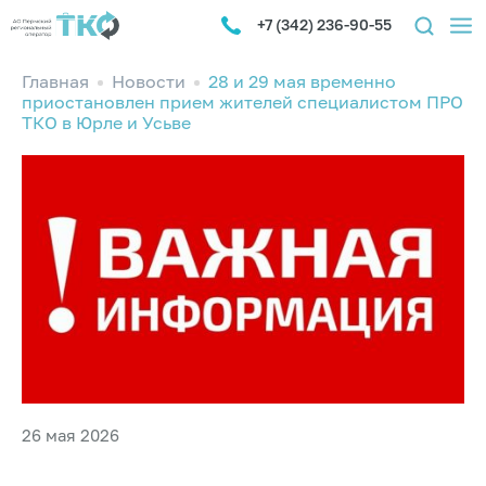
+7 (342) 236-90-55
Главная
Новости
28 и 29 мая временно
приостановлен прием жителей специалистом ПРО
ТКО в Юрле и Усьве
26 мая 2026